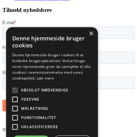
Tilmeld nyhedsbrev
×
Denne hjemmeside bruger
cookies
Denne hjemmeside bruger cookies til at
forbedre brugeroplevelsen. Ved at bruge
vores hjemmeside giver du samtykke til alle
cookies i overensstemmelse med vores
cookiepolitik.
Læs mere
ABSOLUT NØDVENDIGE
YDEEVNE
MÅLRETNING
FUNKTIONALITET
UKLASSIFICEREDE
©
2026
PLANNER NORDIC ApS