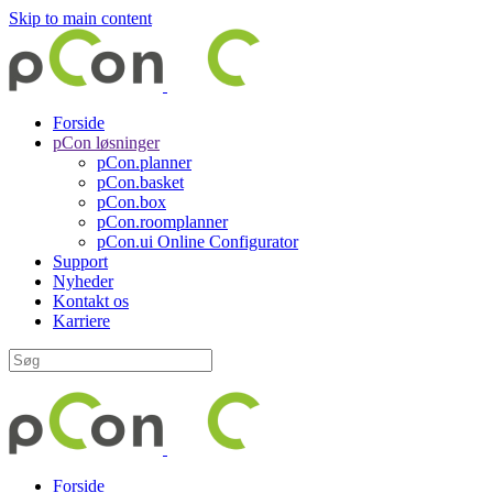
Skip to main content
Forside
pCon løsninger
pCon.planner
pCon.basket
pCon.box
pCon.roomplanner
pCon.ui Online Configurator
Support
Nyheder
Kontakt os
Karriere
Forside