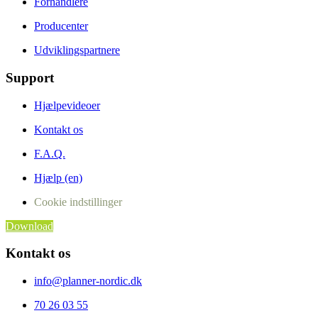
Forhandlere
Producenter
Udviklingspartnere
Support
Hjælpevideoer
Kontakt os
F.A.Q.
Hjælp (en)
Cookie indstillinger
Download
Kontakt os
info@planner-nordic.dk
70 26 03 55