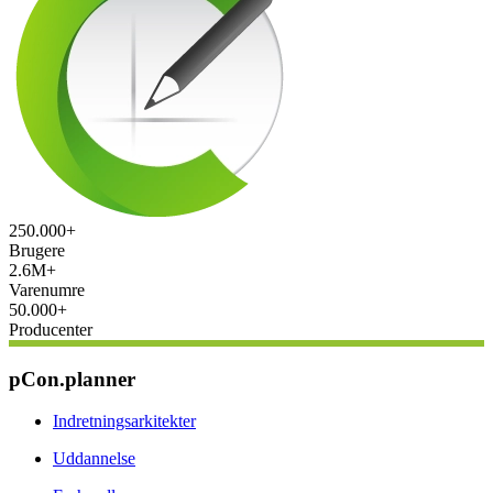
250.000+
Brugere
2.6M+
Varenumre
50.000+
Producenter
pCon.planner
Indretningsarkitekter
Uddannelse